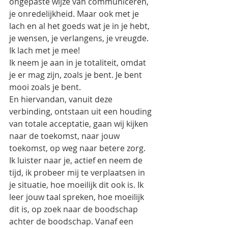
ongepaste wijze van communiceren, 
je onredelijkheid. Maar ook met je 
lach en al het goeds wat je in je hebt, 
je wensen, je verlangens, je vreugde. 
Ik lach met je mee! 
Ik neem je aan in je totaliteit, omdat 
je er mag zijn, zoals je bent. Je bent 
mooi zoals je bent. 
En hiervandan, vanuit deze 
verbinding, ontstaan uit een houding 
van totale acceptatie, gaan wij kijken 
naar de toekomst, naar jouw 
toekomst, op weg naar betere zorg. 
Ik luister naar je, actief en neem de 
tijd, ik probeer mij te verplaatsen in 
je situatie, hoe moeilijk dit ook is. Ik 
leer jouw taal spreken, hoe moeilijk 
dit is, op zoek naar de boodschap 
achter de boodschap. Vanaf een 