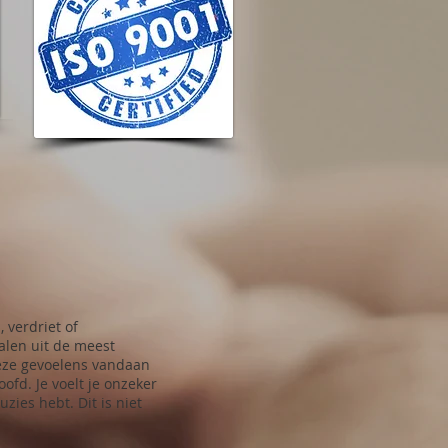
, verdriet of
alen uit de meest
deze gevoelens vandaan
ofd. Je voelt je onzeker
zies hebt. Dit is niet