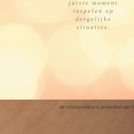
juiste moment
inspelen op
dergelijke
situaties.
de crisisspecialist is onderdeel van