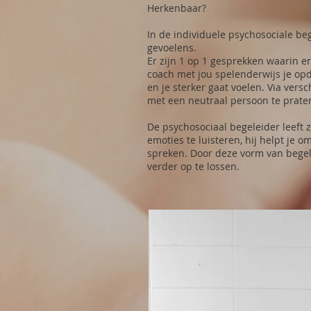
Herkenbaar?
In de individuele psychosociale 
gevoelens.
Er zijn 1 op 1 gesprekken waarin e
coach met jou spelenderwijs je opdr
en je sterker gaat voelen. Via ver
met een neutraal persoon te prate
De psychosociaal begeleider leeft 
emoties te luisteren, hij helpt je o
spreken. Door deze vorm van begel
verder op te lossen.