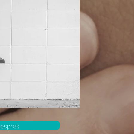
gesprek