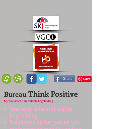
Share
Think Positive
Bureau
Specialistische ambulante begeleiding
Specialistische ambulante
begeleiding
Trainingen op het gebied van
motiveren bij moeilijk gedrag