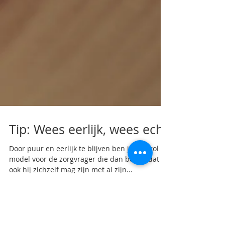
Tip: Wees eerlijk, wees echt
Door puur en eerlijk te blijven ben je een rol
model voor de zorgvrager die dan beseft dat
ook hij zichzelf mag zijn met al zijn...