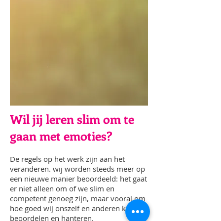
Wil jij leren slim om te
gaan met emoties?
De regels op het werk zijn aan het
veranderen. wij worden steeds meer op
een nieuwe manier beoordeeld: het gaat
er niet alleen om of we slim en
competent genoeg zijn, maar vooral om
hoe goed wij onszelf en anderen kunnen
beoordelen en hanteren.