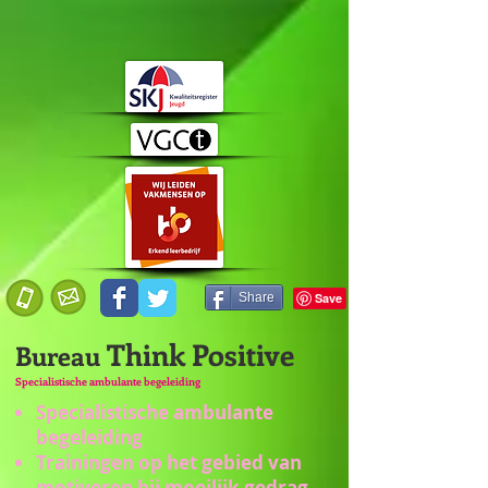
Share
Think Positive
Bureau
Specialistische ambulante begeleiding
Specialistische ambulante
begeleiding
Trainingen op het gebied van
motiveren bij moeilijk gedrag