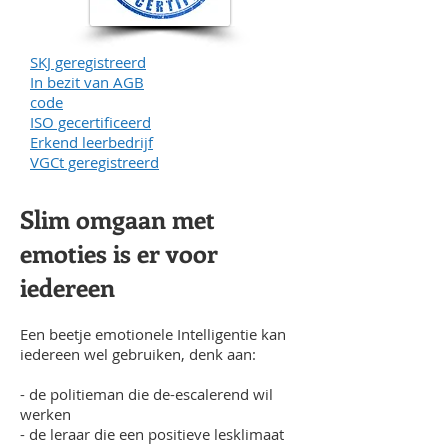
SKJ geregistreerd
In bezit van AGB
code
ISO gecertificeerd
Erkend leerbedrijf
VGCt geregistreerd
Slim omgaan met
emoties is er voor
iedereen
Een beetje emotionele Intelligentie kan
iedereen wel gebruiken, denk aan:
- de politieman die de-escalerend wil
werken
- de leraar die een positieve lesklimaat