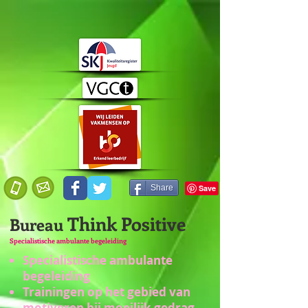
Share
Think Positive
Bureau
Specialistische ambulante begeleiding
Specialistische ambulante
begeleiding
Trainingen op het gebied van
motiveren bij moeilijk gedrag