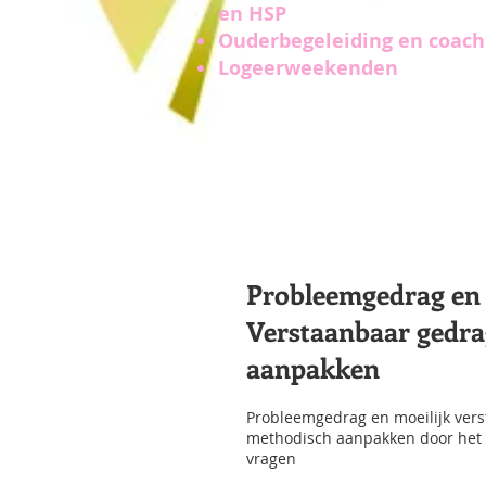
en HSP
Ouderbegeleiding en coach
Logeerweekenden
Probleemgedrag en 
Verstaanbaar gedr
aanpakken
Probleemgedrag en moeilijk ver
methodisch aanpakken door het s
vragen