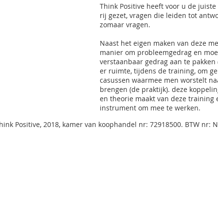
Think Positive heeft voor u de juist
rij gezet, vragen die leiden tot antw
zomaar vragen.
Naast het eigen maken van deze m
manier om probleemgedrag en moei
verstaanbaar gedrag aan te pakken (d
er ruimte, tijdens de training, om g
casussen waarmee men worstelt naa
brengen (de praktijk). deze koppelin
en theorie maakt van deze training 
instrument om mee te werken.
 Think Positive, 2018, kamer van koophandel nr: 72918500. BTW nr