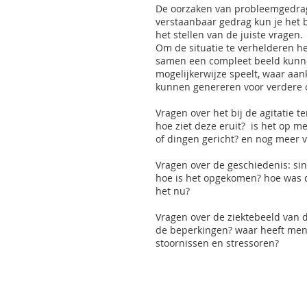
De oorzaken van probleemgedrag
verstaanbaar gedrag kun je het 
het stellen van de juiste vragen.
Om de situatie te verhelderen he
samen een compleet beeld kunn
mogelijkerwijze speelt, waar a
kunnen genereren voor verdere 
Vragen over het bij de agitatie t
hoe ziet deze eruit? is het op m
of dingen gericht? en nog meer 
Vragen over de geschiedenis: si
hoe is het opgekomen? hoe was de
het nu?
Vragen over de ziektebeeld van d
de beperkingen? waar heeft men l
stoornissen en stressoren?