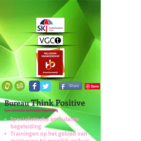
Share
Think Positive
Bureau
Specialistische ambulante begeleiding
Specialistische ambulante
begeleiding
Trainingen op het gebied van
motiveren bij moeilijk gedrag