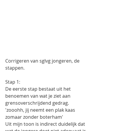
Corrigeren van sglvg jongeren, de 
stappen. 
Stap 1: 
De eerste stap bestaat uit het 
benoemen van wat je ziet aan 
grensoverschrijdend gedrag. 
'zooohh, jij neemt een plak kaas 
zomaar zonder boterham'  
Uit mijn toon is indirect duidelijk dat 