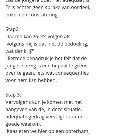
wat de jongere doet niet adequaat is. 
Er is echter geen sprake van oordeel, 
enkel een constatering. 
Stap2: 
Daarna kan zoiets volgen als: 
'volgens mij is dat niet de bedoeling, 
wat denk jij?' 
Hiermee benadruk je het feit dat de 
jongere bezig is een bepaalde grens 
over te gaan, iets wat consequenties 
voor hem ksn hebben. 
Stap 3: 
Vervolgens kun je komen met het 
aangeven van de, in deze situatie, 
adequate gedrag vervolgt door een 
goede waarom. 
'Kaas eten we hier op een boterham, 