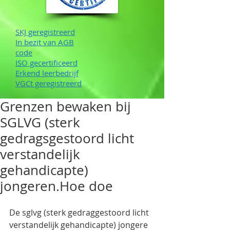
SKJ geregistreerd
In bezit van AGB
code
ISO gecertificeerd
Erkend leerbedrijf
VGCt geregistreerd
Grenzen bewaken bij
SGLVG (sterk
gedragsgestoord licht
verstandelijk
gehandicapte)
jongeren.Hoe doe
De sglvg (sterk gedraggestoord licht 
verstandelijk gehandicapte) jongere 