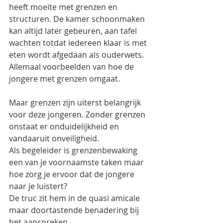
heeft moeite met grenzen en 
structuren. De kamer schoonmaken 
kan altijd later gebeuren, aan tafel 
wachten totdat iedereen klaar is met 
eten wordt afgedaan als ouderwets.  
Allemaal voorbeelden van hoe de 
jongere met grenzen omgaat. 
Maar grenzen zijn uiterst belangrijk 
voor deze jongeren. Zonder grenzen 
onstaat er onduidelijkheid en 
vandaaruit onveiligheid. 
Als begeleider is grenzenbewaking 
een van je voornaamste taken maar 
hoe zorg je ervoor dat de jongere 
naar je luistert? 
De truc zit hem in de quasi amicale 
maar doortastende benadering bij 
het aanspreken.  