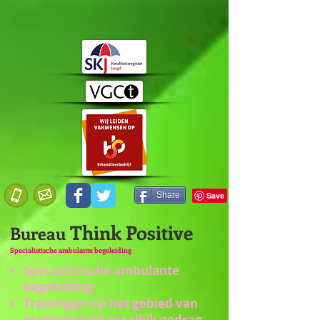
Share
Think Positive
Bureau
Specialistische ambulante begeleiding
Specialistische ambulante
begeleiding
Trainingen op het gebied van
motiveren bij moeilijk gedrag