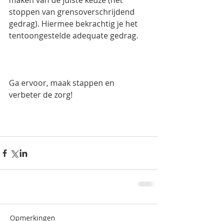
maken van de juiste keuze (het 
stoppen van grensoverschrijdend 
gedrag). Hiermee bekrachtig je het 
tentoongestelde adequate gedrag. 
Ga ervoor, maak stappen en 
verbeter de zorg! 
Opmerkingen